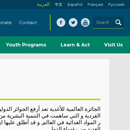
العربية
中文
Español
Français
Pусский
onate
Contact
Youth Programs
Learn & Act
Visit Us
الجائزة العالمية للأغدية تعد أرفع الجوائز الدول
الفردية و التي ساهمت في التنمية البشرية م
ر المواد الغدائية في العالم, و قد أطلق عليها ا
العديد من رؤساء الدول
.