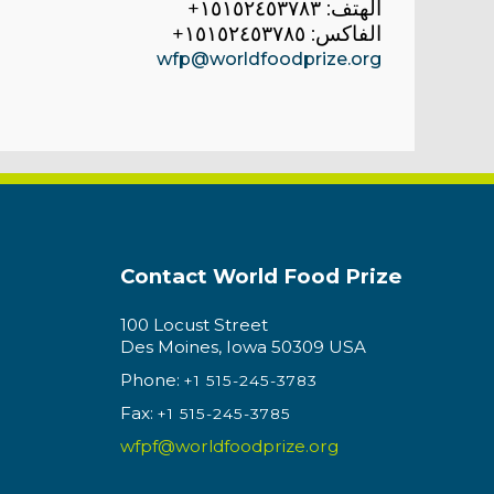
الهتف:
١٥١٥٢٤٥٣٧٨٣+
الفاكس: ١٥١٥٢٤٥٣٧٨٥+
wfp@worldfoodprize.org
Contact World Food Prize
100 Locust Street
Des Moines, Iowa 50309 USA
Phone:
+1 515-245-3783
Fax:
+1 515-245-3785
wfpf@worldfoodprize.org