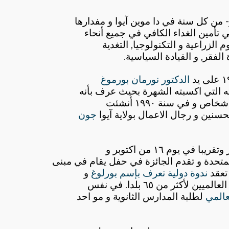
- من كل سنة في دا موين آيوا و مفدارها
الفقر, و القيادة السياسية
.
الدكتور نورمان بورموغ
ه التي اكسبته الشهرة بحيث عرف بأنه
 و في سنة ١٩٩٠ أنشئت
سنين و رجال الاعمال بولاية آيوا
جون
ي يوم ١٦ من اكتوبر و
المتحدة و تقدم الجائزة في حفل يقام في مبنى
 تعقد
ندوة دولية تعرف بإسم بورلوغ
و
كثر من ٦٥ بلدا. في نفس
عالمي
لطلبة المدارس الثانوية و مو احد