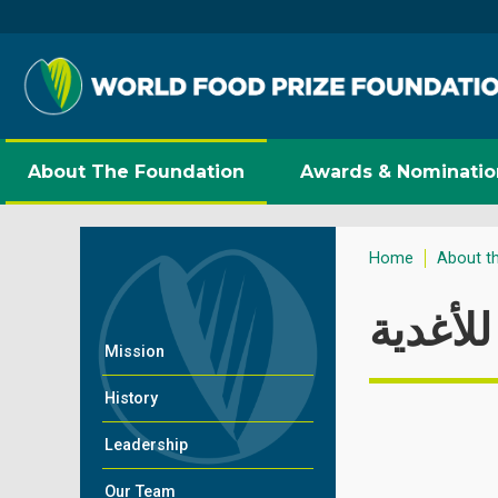
About The Foundation
Awards & Nominatio
Home
About t
للأغدية
Mission
History
Leadership
Our Team