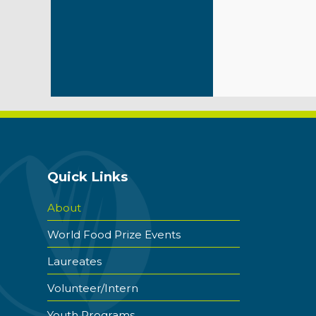
Quick Links
About
World Food Prize Events
Laureates
Volunteer/Intern
Youth Programs